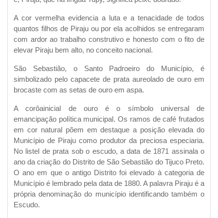
A cor vermelha evidencia a luta e a tenacidade de todos
quantos filhos de Piraju ou por ela acolhidos se entregaram
com ardor ao trabalho construtivo e honesto com o fito de
elevar Piraju bem alto, no conceito nacional.
São Sebastião, o Santo Padroeiro do Município, é
simbolizado pelo capacete de prata aureolado de ouro em
brocaste com as setas de ouro em aspa.
A corôainicial de ouro é o símbolo universal de
emancipação política municipal. Os ramos de café frutados
em cor natural põem em destaque a posição elevada do
Município de Piraju como produtor da preciosa especiaria.
No listel de prata sob o escudo, a data de 1871 assinala o
ano da criação do Distrito de São Sebastião do Tijuco Preto.
O ano em que o antigo Distrito foi elevado à categoria de
Município é lembrado pela data de 1880. A palavra Piraju é a
própria denominação do município identificando também o
Escudo.