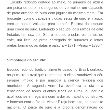
“ Escudo redondo cortado ao meio, no primeiro de azul e
um peixe de ouro. no segundo de vermelho, um capacete
de prata armado de ouro com jugular do mesmo metal. Em
brocante com o capacete , duas setas de ouro em aspa,
com as pontas voltadas para o chefe. Encima do escudo
uma coroa de ouro. Ladeando o escudo, dois ramos de café
frutados em sua cor. Sob o escudo e sobre os ramos de
café, um listel de prata carregado de números e letras
pretas formando as datas e palavra – 1871 -Piraju – 1880.”
Simbologia do escudo:
Escudo redondo tradicionalmente usado no Brasil. cortado,
no primeiro o azul que representa o clima saudável, o céu
sempre límpido e por analogia a crença religiosa dos
munícipes. A segunda vermelha evidência a luta e a
tenacidade de todos quantos filhos de Piraju ou por ela
acolhidos se entregaram com ardor ao trabalho construtivo
e honesto com o fito de elevar Piraju bem alto, no conceito
nacional. O peixe de ouro é a própria denominação do