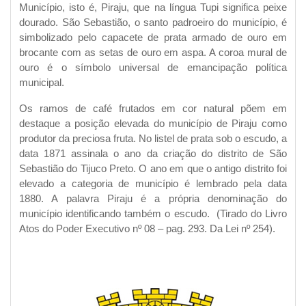
Município, isto é, Piraju, que na língua Tupi significa peixe
dourado. São Sebastião, o santo padroeiro do município, é
simbolizado pelo capacete de prata armado de ouro em
brocante com as setas de ouro em aspa. A coroa mural de
ouro é o símbolo universal de emancipação política
municipal.
Os ramos de café frutados em cor natural põem em
destaque a posição elevada do município de Piraju como
produtor da preciosa fruta. No listel de prata sob o escudo, a
data 1871 assinala o ano da criação do distrito de São
Sebastião do Tijuco Preto. O ano em que o antigo distrito foi
elevado a categoria de município é lembrado pela data
1880. A palavra Piraju é a própria denominação do
município identificando também o escudo. (Tirado do Livro
Atos do Poder Executivo nº 08 – pag. 293. Da Lei nº 254).