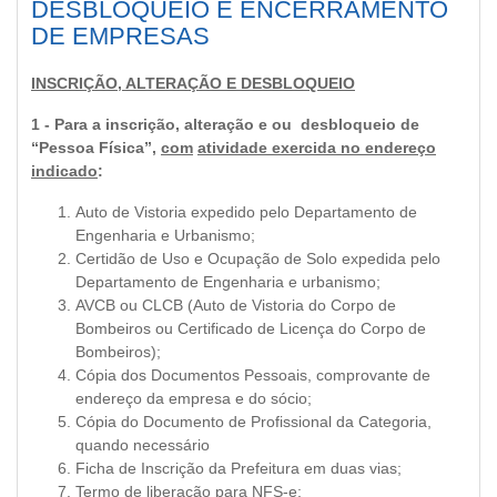
DESBLOQUEIO E ENCERRAMENTO
DE EMPRESAS
INSCRIÇÃO, ALTERAÇÃO E DESBLOQUEIO
1 - Para a inscrição, alteração e ou desbloqueio de
“Pessoa Física”,
com
atividade exercida no endereço
indicado
:
Auto de Vistoria expedido pelo Departamento de
Engenharia e Urbanismo;
Certidão de Uso e Ocupação de Solo expedida pelo
Departamento de Engenharia e urbanismo;
AVCB ou CLCB (Auto de Vistoria do Corpo de
Bombeiros ou Certificado de Licença do Corpo de
Bombeiros);
Cópia dos Documentos Pessoais, comprovante de
endereço da empresa e do sócio;
Cópia do Documento de Profissional da Categoria,
quando necessário
Ficha de Inscrição da Prefeitura em duas vias;
Termo de liberação para NFS-e;