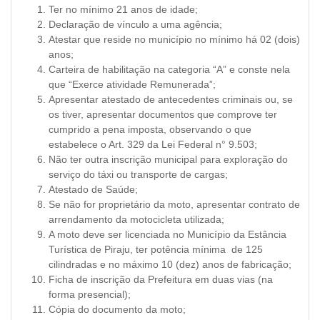
Ter no mínimo 21 anos de idade;
Declaração de vínculo a uma agência;
Atestar que reside no município no mínimo há 02 (dois)
anos;
Carteira de habilitação na categoria “A” e conste nela
que “Exerce atividade Remunerada”;
Apresentar atestado de antecedentes criminais ou, se
os tiver, apresentar documentos que comprove ter
cumprido a pena imposta, observando o que
estabelece o Art. 329 da Lei Federal n° 9.503;
Não ter outra inscrição municipal para exploração do
serviço do táxi ou transporte de cargas;
Atestado de Saúde;
Se não for proprietário da moto, apresentar contrato de
arrendamento da motocicleta utilizada;
A moto deve ser licenciada no Município da Estância
Turística de Piraju, ter potência mínima de 125
cilindradas e no máximo 10 (dez) anos de fabricação;
Ficha de inscrição da Prefeitura em duas vias (na
forma presencial);
Cópia do documento da moto;