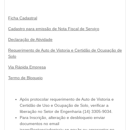
Ficha Cadastral
Cadastro para emissão de Nota Fiscal de Serviço
Declaração de Atividade
Requerimento de Auto de Vistoria e Certidão de Ocupação de
Solo
Via Rápida Empresa
Termo de Bloqueio
Após protocolar requerimento de Auto de Vistoria e
Certidão de Uso e Ocupação de Solo, verificar a
liberação no Setor de Engenharia (14) 3305-9034.
Para Inscrição, alteração e desbloqueio enviar
documentos no email
issqn@estanciadepiraju.sp.gov.br
ou apresentar no