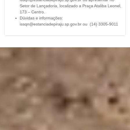
Setor de Lançadoria, localizado a Praça Ataliba Leonel,
173 – Centro.
Dúvidas e informações:
issqn@estanciadepiraju.sp.gov.br
ou (14) 3305-9011