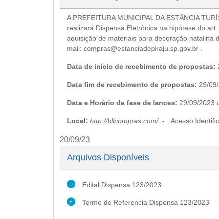
A PREFEITURA MUNICIPAL DA ESTÂNCIA TURÍSTIC
realizará Dispensa Eletrônica na hipótese do art.
aquisição de materiais para decoração natalina d
mail: compras@estanciadepiraju.sp.gov.br .
Data de início de recebimento de propostas:
Data fim de recebimento de propostas:
29/09/
Data e Horário da fase de lances:
29/09/2023 
Local:
http://bllcompras.com/
- Acesso Identifi
20/09/23
Arquivos Disponíveis
Edital Dispensa 123/2023
Termo de Referencia Dispensa 123/2023