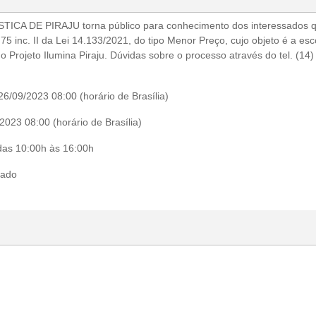
A DE PIRAJU torna público para conhecimento dos interessados qu
 75 inc. II da Lei 14.133/2021, do tipo Menor Preço, cujo objeto é a e
o Projeto Ilumina Piraju. Dúvidas sobre o processo através do tel. (14
26/09/2023 08:00
(horário de Brasília)
2023 08:00
(horário de Brasília)
das 10:00h às 16:00h
cado