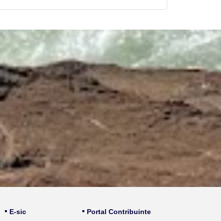
E-sic
Portal Contribuinte