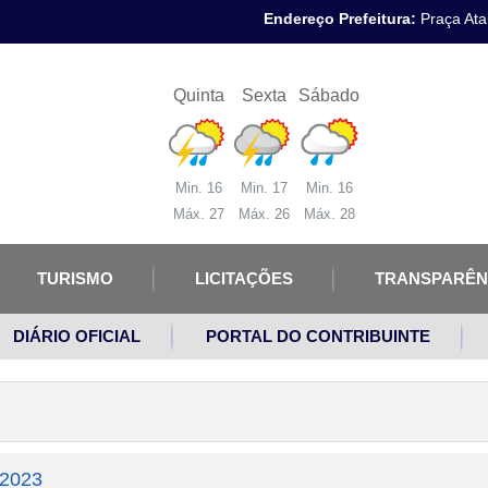
Endereço Prefeitura:
Praça Atal
Quinta
Sexta
Sábado
Min. 16
Min. 17
Min. 16
Máx. 27
Máx. 26
Máx. 28
TURISMO
LICITAÇÕES
TRANSPARÊN
DIÁRIO OFICIAL
PORTAL DO CONTRIBUINTE
/2023