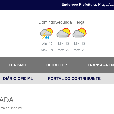
Endereço Prefeitura:
Praça Atal
Domingo
Segunda
Terça
Min. 17
Min. 13
Min. 13
Máx. 29
Máx. 22
Máx. 20
TURISMO
LICITAÇÕES
TRANSPARÊN
DIÁRIO OFICIAL
PORTAL DO CONTRIBUINTE
ADA
mais disponível.