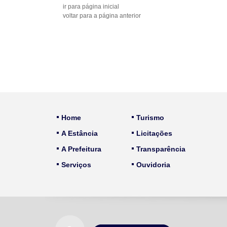
ir para página inicial
voltar para a página anterior
Home
Turismo
A Estância
Licitações
A Prefeitura
Transparência
Serviços
Ouvidoria