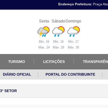
Endereço Prefeitura:
Praça Atal
Sexta
Sábado
Domingo
Min. 16
Min. 16
Min. 17
Máx. 24
Máx. 28
Máx. 30
TURISMO
LICITAÇÕES
TRANSPARÊN
DIÁRIO OFICIAL
PORTAL DO CONTRIBUINTE
3° SETOR