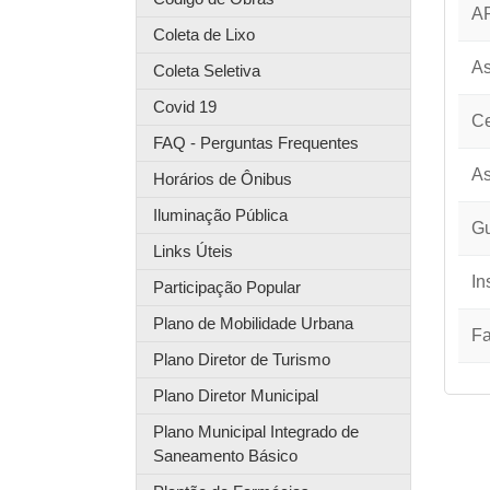
AP
Coleta de Lixo
As
Coleta Seletiva
Covid 19
Ce
FAQ - Perguntas Frequentes
As
Horários de Ônibus
Iluminação Pública
Gu
Links Úteis
In
Participação Popular
Plano de Mobilidade Urbana
Fa
Plano Diretor de Turismo
Plano Diretor Municipal
Plano Municipal Integrado de
Saneamento Básico