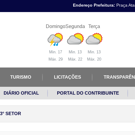
Endereço Prefeitura:
Praça Atal
Domingo
Segunda
Terça
Min. 17
Min. 13
Min. 13
Máx. 29
Máx. 22
Máx. 20
TURISMO
LICITAÇÕES
TRANSPARÊN
DIÁRIO OFICIAL
PORTAL DO CONTRIBUINTE
3° SETOR