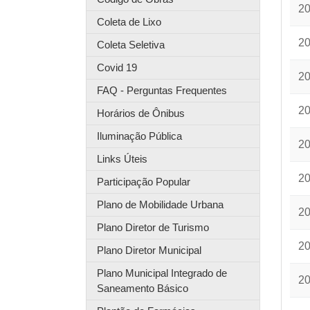
2
Coleta de Lixo
2
Coleta Seletiva
Covid 19
2
FAQ - Perguntas Frequentes
2
Horários de Ônibus
Iluminação Pública
2
Links Úteis
2
Participação Popular
Plano de Mobilidade Urbana
2
Plano Diretor de Turismo
2
Plano Diretor Municipal
Plano Municipal Integrado de
2
Saneamento Básico