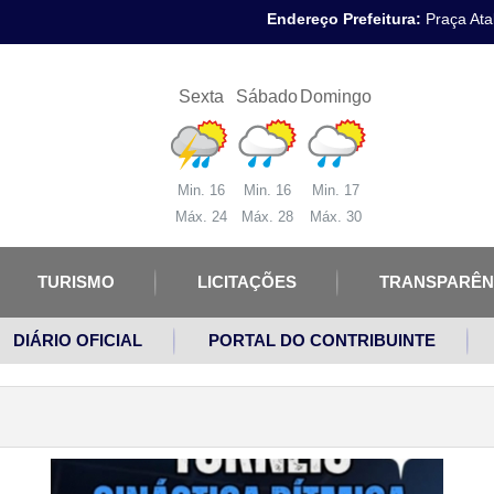
Endereço Prefeitura:
Praça Atal
Sexta
Sábado
Domingo
Min. 16
Min. 16
Min. 17
Máx. 24
Máx. 28
Máx. 30
TURISMO
LICITAÇÕES
TRANSPARÊN
DIÁRIO OFICIAL
PORTAL DO CONTRIBUINTE