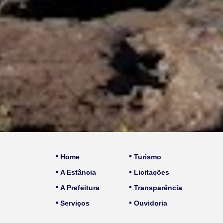
Home
Turismo
A Estância
Licitações
A Prefeitura
Transparência
Serviços
Ouvidoria