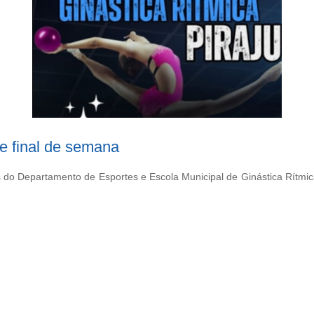
te final de semana
vés do Departamento de Esportes e Escola Municipal de Ginástica Rítmi