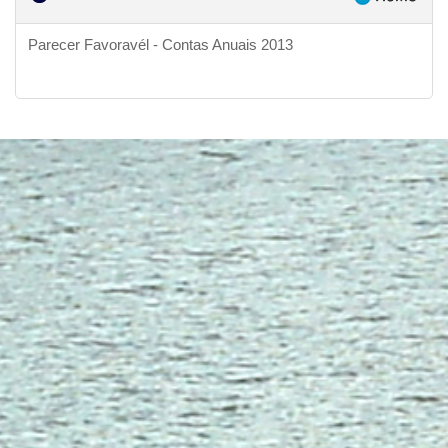
Parecer Favoravél - Contas Anuais 2013