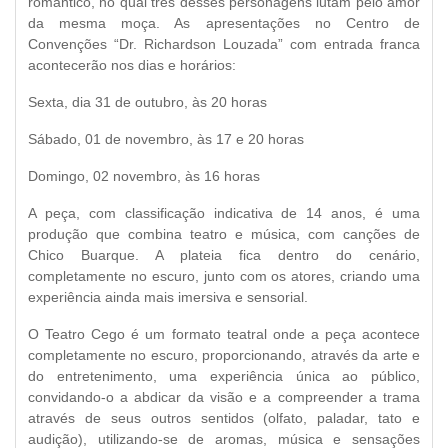
romântico, no qual três desses personagens lutam pelo amor
da mesma moça. As apresentações no Centro de
Convenções “Dr. Richardson Louzada” com entrada franca
acontecerão nos dias e horários:
Sexta, dia 31 de outubro, às 20 horas
Sábado, 01 de novembro, às 17 e 20 horas
Domingo, 02 novembro, às 16 horas
A peça, com classificação indicativa de 14 anos, é uma
produção que combina teatro e música, com canções de
Chico Buarque. A plateia fica dentro do cenário,
completamente no escuro, junto com os atores, criando uma
experiência ainda mais imersiva e sensorial.
O Teatro Cego é um formato teatral onde a peça acontece
completamente no escuro, proporcionando, através da arte e
do entretenimento, uma experiência única ao público,
convidando-o a abdicar da visão e a compreender a trama
através de seus outros sentidos (olfato, paladar, tato e
audição), utilizando-se de aromas, música e sensações