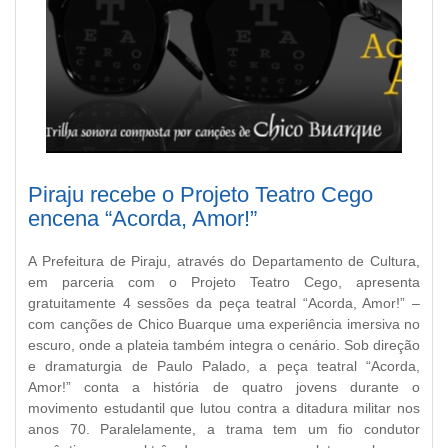
Piraju recebe o Projeto Teatro Cego
encena “Acorda, Amor!”
A Prefeitura de Piraju, através do Departamento de Cultura,
em parceria com o Projeto Teatro Cego, apresenta
gratuitamente 4 sessões da peça teatral “Acorda, Amor!” –
com canções de Chico Buarque uma experiência imersiva no
escuro, onde a plateia também integra o cenário. Sob direção
e dramaturgia de Paulo Palado, a peça teatral “Acorda,
Amor!” conta a história de quatro jovens durante o
movimento estudantil que lutou contra a ditadura militar nos
anos 70. Paralelamente, a trama tem um fio condutor