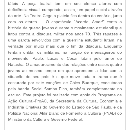
táteis. A peça teatral tem em seu elenco atores com
deficiência visual, cumprindo, assim, um papel social através
da arte. No Teatro Cego a plateia fica dentro do cenário, junto
com os atores. O espetáculo “Acorda, Amor!” conta a
história de quatro jovens durante o movimento estudantil que
lutou contra a ditadura militar nos anos 70. Três rapazes e
uma garota envolvidos com a guerrilha estudantil lutam, na
verdade por muito mais que o fim da ditadura. Enquanto
tentam driblar os militares, na função de mensageiros do
movimento, Paulo, Lucas e Cesar lutam pelo amor de
Natasha. O amadurecimento das relações entre esses quatro
jovens ao mesmo tempo em que aprendem a lidar com a
situação do seu país é o que move toda a trama que é
costurada por sete canções de Chico Buarque, executadas
pela banda Social Samba Fino, também completamente no
escuro. Este projeto foi realizado com apoio do Programa de
Ação Cultural-ProAC, da Secretaria da Cultura, Economia e
Indústria Criativas do Governo do Estado de São Paulo, e da
Politica Nacional Aldir Blanc de Fomento à Cultura (PNAB) do
Ministério da Cultura e Governo Federal.