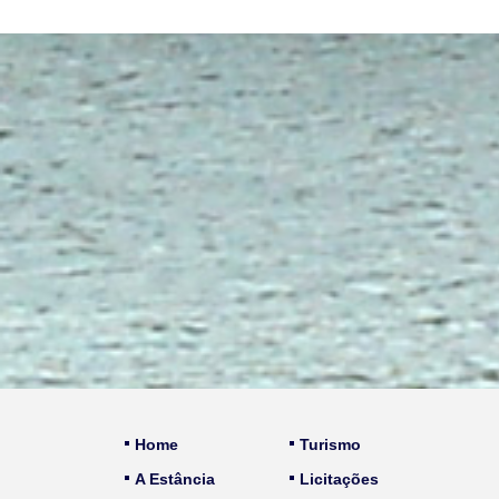
Home
Turismo
A Estância
Licitações