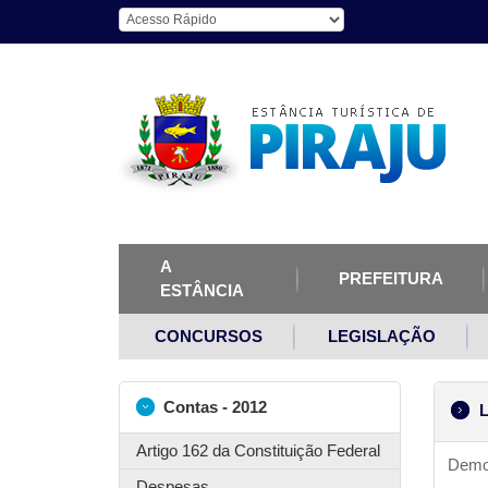
A
PREFEITURA
ESTÂNCIA
CONCURSOS
LEGISLAÇÃO
Contas - 2012
L
Artigo 162 da Constituição Federal
Demon
Despesas