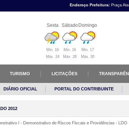
Endereço Prefeitura:
Praça Atal
Sexta
Sábado
Domingo
Min. 16
Min. 16
Min. 17
Máx. 24
Máx. 28
Máx. 30
TURISMO
LICITAÇÕES
TRANSPARÊN
DIÁRIO OFICIAL
PORTAL DO CONTRIBUINTE
DO 2012
strativo I - Demonstrativo de Riscos Fiscais e Providências - LDO