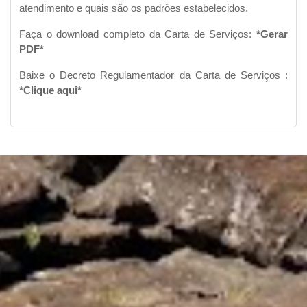
atendimento e quais são os padrões estabelecidos.
Faça o download completo da Carta de Serviços:
*Gerar
PDF*
Baixe o Decreto Regulamentador da Carta de Serviços :
*Clique aqui*