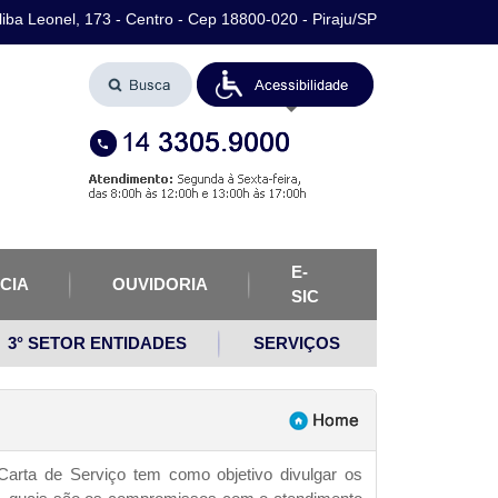
iba Leonel, 173 - Centro - Cep 18800-020 - Piraju/SP
E-
CIA
OUVIDORIA
SIC
3° SETOR ENTIDADES
SERVIÇOS
arta de Serviço tem como objetivo divulgar os