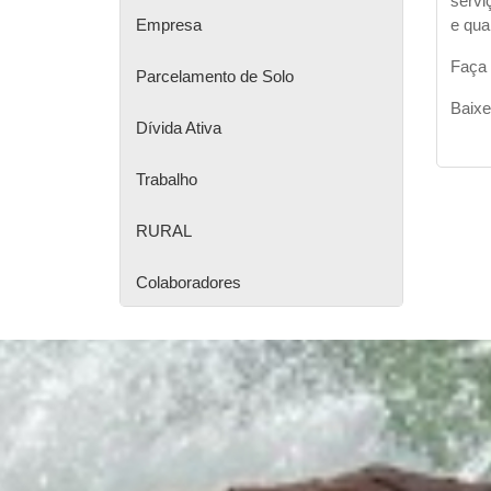
servi
e qua
Empresa
Faça 
Parcelamento de Solo
Baixe
Dívida Ativa
Trabalho
RURAL
Colaboradores