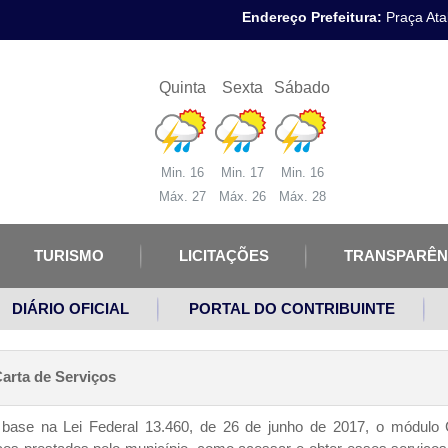
Endereço Prefeitura:
Praça Atal
Quinta
Sexta
Sábado
Min. 16
Min. 17
Min. 16
Máx. 27
Máx. 26
Máx. 28
TURISMO
LICITAÇÕES
TRANSPARÊN
DIÁRIO OFICIAL
PORTAL DO CONTRIBUINTE
arta de Serviços
ase na Lei Federal 13.460, de 26 de junho de 2017, o módulo C