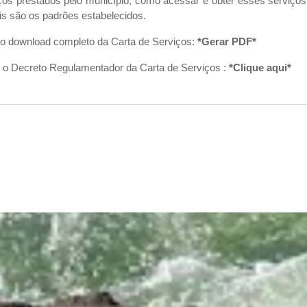
ços prestados pelo município, como acessar e obter esses serviç
is são os padrões estabelecidos.
o download completo da Carta de Serviços:
*Gerar PDF*
 o Decreto Regulamentador da Carta de Serviços :
*Clique aqui*