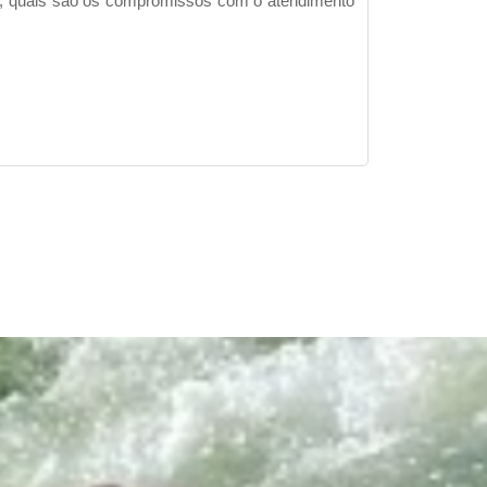
os, quais são os compromissos com o atendimento