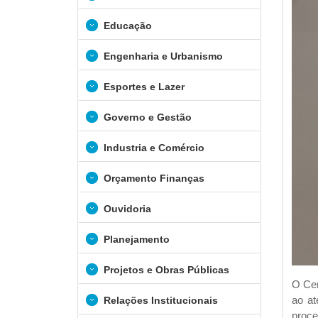
Educação
Engenharia e Urbanismo
Esportes e Lazer
Governo e Gestão
Industria e Comércio
Orçamento Finanças
Ouvidoria
Planejamento
Projetos e Obras Públicas
O Cen
ao at
Relações Institucionais
proce