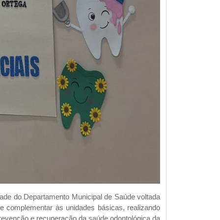
dade do Departamento Municipal de Saúde voltada
te complementar às unidades básicas, realizando
revenção e recuperação da saúde odontológica da