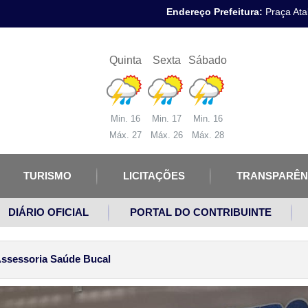
Endereço Prefeitura:
Praça Atal
Quinta
Sexta
Sábado
Min. 16
Min. 17
Min. 16
Máx. 27
Máx. 26
Máx. 28
TURISMO
LICITAÇÕES
TRANSPARÊN
DIÁRIO OFICIAL
PORTAL DO CONTRIBUINTE
ssessoria Saúde Bucal