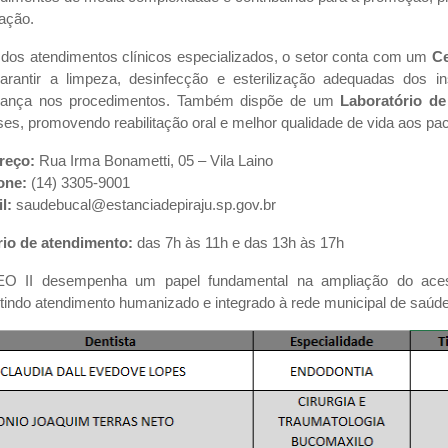
ação.
dos atendimentos clínicos especializados, o setor conta com um
Ce
arantir a limpeza, desinfecção e esterilização adequadas dos in
rança nos procedimentos. Também dispõe de um
Laboratório de
ses, promovendo reabilitação oral e melhor qualidade de vida aos pac
reço:
Rua Irma Bonametti, 05 – Vila Laino
one:
(14) 3305-9001
l:
saudebucal@estanciadepiraju.sp.gov.br
io de atendimento:
das 7h às 11h e das 13h às 17h
O II desempenha um papel fundamental na ampliação do acesso
tindo atendimento humanizado e integrado à rede municipal de saúde