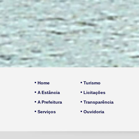
Home
Turismo
A Estância
Licitações
A Prefeitura
Transparência
Serviços
Ouvidoria