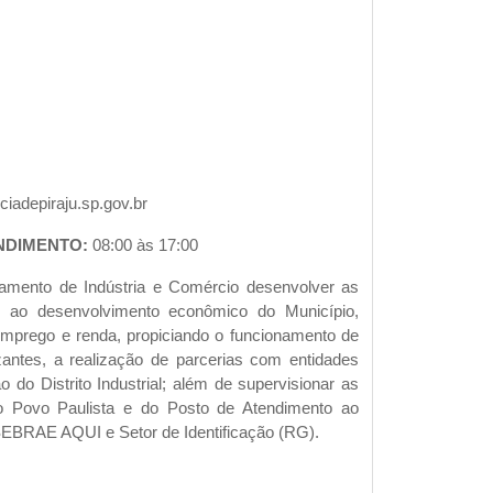
iadepiraju.sp.gov.br
NDIMENTO:
08:00 às 17:00
mento de Indústria e Comércio desenvolver as
es ao desenvolvimento econômico do Município,
mprego e renda, propiciando o funcionamento de
izantes, a realização de parcerias com entidades
o do Distrito Industrial; além de supervisionar as
 Povo Paulista e do Posto de Atendimento ao
SEBRAE AQUI e Setor de Identificação (RG).