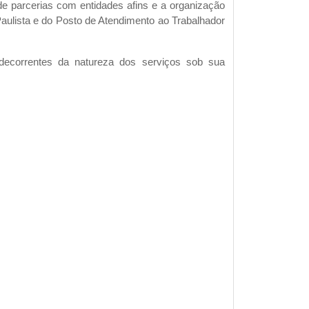
 de parcerias com entidades afins e a organização
Paulista e do Posto de Atendimento ao Trabalhador
u decorrentes da natureza dos serviços sob sua