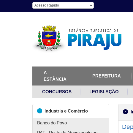
A
PREFEITURA
ESTÂNCIA
CONCURSOS
LEGISLAÇÃO
Industria e Comércio
I
Banco do Povo
Dep
PAT - Posto de Atendimento ao