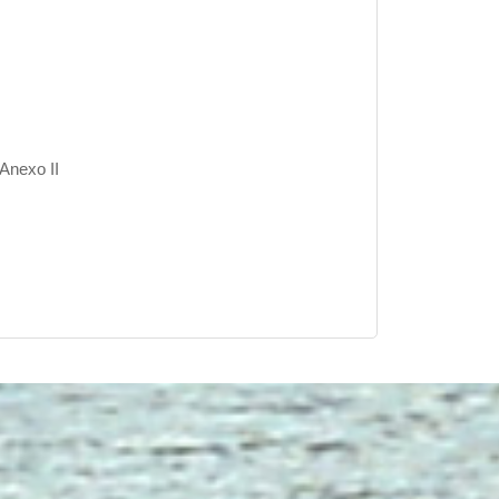
Anexo II