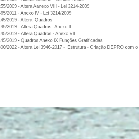
255/2009 - Altera Aanexo VIII - Lei 3214-2009
565/2011 - Anexo IV - Lei 3214/2009
145/2019 - Altera Quadros
145/2019 - Altera Quadros -Anexo II
145/2019 - Altera Quadros - Anexo VII
145/2019 - Quadros Anexo IX Funções Gratificadas
300/2022 - Altera Lei 3946-2017 - Estrutura - Criação DEPRO com o 