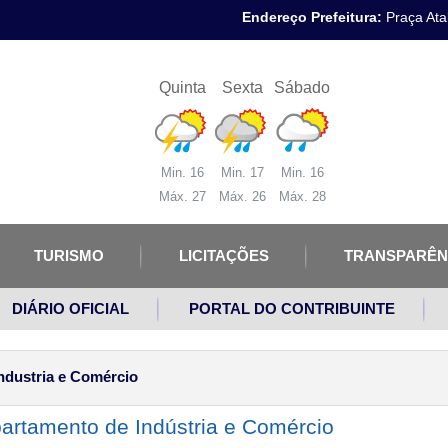
Endereço Prefeitura:
Praça Atal
Quinta
Sexta
Sábado
Min. 16
Min. 17
Min. 16
Máx. 27
Máx. 26
Máx. 28
TURISMO
LICITAÇÕES
TRANSPARÊN
DIÁRIO OFICIAL
PORTAL DO CONTRIBUINTE
ndustria e Comércio
artamento de Indústria e Comércio