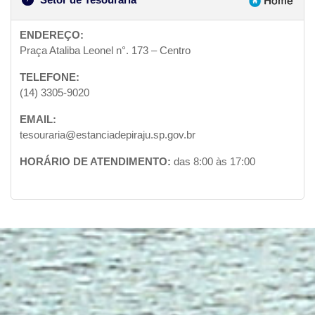
ENDEREÇO:
Praça Ataliba Leonel n°. 173 – Centro
TELEFONE:
(14) 3305-9020
EMAIL:
tesouraria@estanciadepiraju.sp.gov.br
HORÁRIO DE ATENDIMENTO:
das 8:00 às 17:00