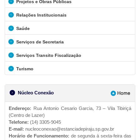
Projetos e Obras Públicas
Relações Institucionais
Saúde
Serviços de Secretaria
Serviços Transito Fiscalização
Turismo
Núcleo Conexão
Endereço:
Rua Antonio Cesario Garcia, 73 – Vila Tibiriçá
(Centro de Lazer)
Telefone:
(14) 3305-9045
E-mail:
nucleoconexao@estanciadepiraju.sp.gov.br
Horário de Funcionamento:
de segunda à sexta-feira das