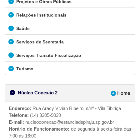
Projetos e Obras Públicas
Relações Institucionais
Saúde
Serviços de Secretaria
Serviços Transito Fiscalização
Turismo
Núcleo Conexão 2
Endereço:
Rua Aracy Vivian Ribeiro, s/nº - Vila Tibiriçá
Telefone:
(14) 3305-9039
E-mail:
nucleoconexao@estanciadepiraju.sp.gov.br
Horário de Funcionamento:
de segunda à sexta-feira das
7:00 às 16:00