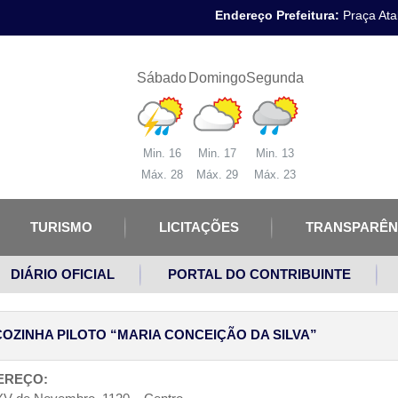
Endereço Prefeitura:
Praça Atal
Sábado
Domingo
Segunda
Min. 16
Min. 17
Min. 13
Máx. 28
Máx. 29
Máx. 23
TURISMO
LICITAÇÕES
TRANSPARÊN
DIÁRIO OFICIAL
PORTAL DO CONTRIBUINTE
OZINHA PILOTO “MARIA CONCEIÇÃO DA SILVA”
EREÇO: