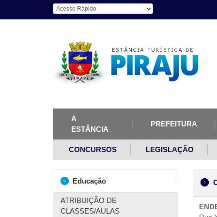
A
PREFEITURA
ESTÂNCIA
CONCURSOS
LEGISLAÇÃO
Educação
C
ATRIBUIÇÃO DE
END
CLASSES/AULAS