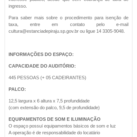
ingresso.
Para saber mais sobre o procedimento para isenção de
taxa, entre em contato pelo e-mail
cultura@estanciadepiraju.sp.gov.br ou ligue 14 3305-9048.
INFORMAÇÕES DO ESPAÇO:
CAPACIDADE DO AUDITÓRIO:
445 PESSOAS (+ 05 CADEIRANTES)
PALCO:
12,5 largura x 6 altura x 7,5 profundidade
(com extensão do palco, 9,5 de profundidade)
EQUIPAMENTOS DE SOM E ILUMINAÇÃO
O espaço possuí equipamentos básicos de som e luz
A operação é de responsabilidade do locatário