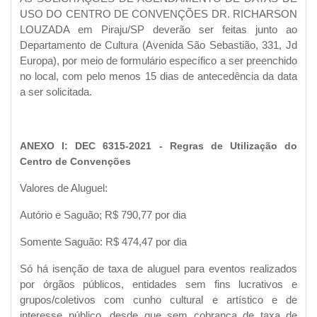
USO DO CENTRO DE CONVENÇÕES DR. RICHARSON
LOUZADA em Piraju/SP deverão ser feitas junto ao
Departamento de Cultura (Avenida São Sebastião, 331, Jd
Europa), por meio de formulário específico a ser preenchido
no local, com pelo menos 15 dias de antecedência da data
a ser solicitada.
ANEXO I: DEC 6315-2021 - Regras de Utilização do
Centro de Convenções
Valores de Aluguel:
Autório e Saguão; R$ 790,77 por dia
Somente Saguão: R$ 474,47 por dia
Só há isenção de taxa de aluguel para eventos realizados
por órgãos públicos, entidades sem fins lucrativos e
grupos/coletivos com cunho cultural e artístico e de
interesse público, desde que sem cobrança de taxa de